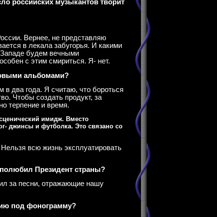
сло российских музыкантов творит
России. Вернее, не представляю
ается в лекала забугорья. И какими
 Западе будем вечными
особен с этим смириться. Я- нет.
 новыми альбомами?
 в два года. Я считаю, что бороться
тво. Чтобы создать продукт, за
но терпение и время.
 сценический имидж. Вместо
г- джинсы и футболка. Это связано со
. Нельзя всю жизнь эксплуатировать
 и полюбил Президент страны?
бил за песни, отражающие нашу
ению под фонограмму?